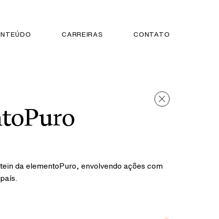
NTEÚDO
CARREIRAS
CONTATO
toPuro
otein da elementoPuro, envolvendo ações com
país.