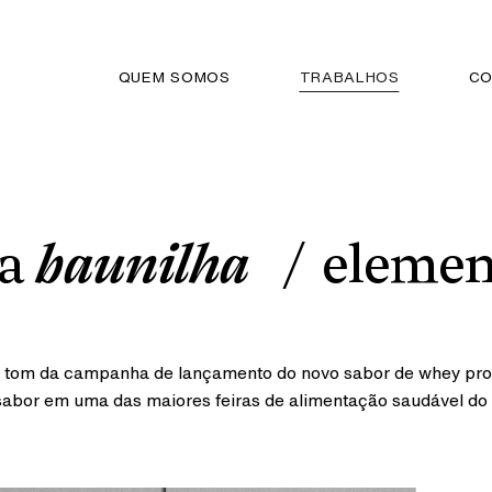
QUEM SOMOS
TRABALHOS
CO
da
baunilha
elemen
 o tom da campanha de lançamento do novo sabor de whey pr
 sabor em uma das maiores feiras de alimentação saudável do 