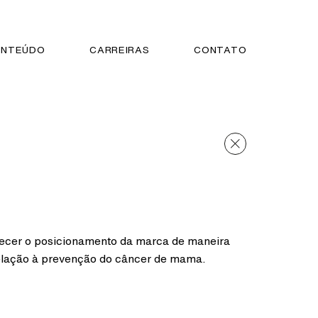
NTEÚDO
CARREIRAS
CONTATO
lecer o posicionamento da marca de maneira
relação à prevenção do câncer de mama.