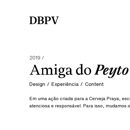
2019 /
Amiga do
Peyto
Design
Experiência
Content
Em uma ação criada para a Cerveja Praya, esc
atenciosa e responsável. Para isso, mudamos 