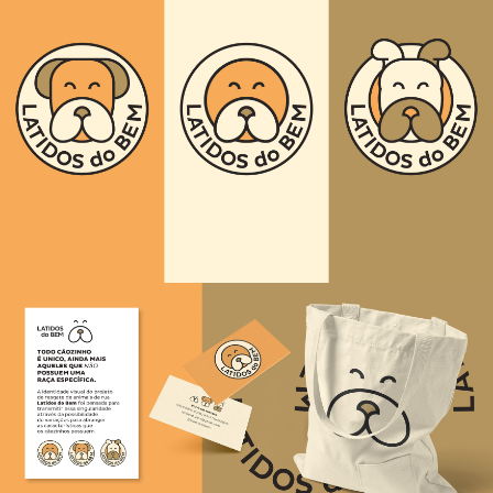
QUEM SOMOS
TRABALHOS
CONTEÚDO
CARREIRAS
CONTATO