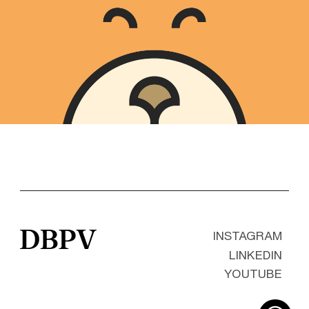
INSTAGRAM
Instagram
LinkedIn
YouTube
LINKEDIN
YOUTUBE