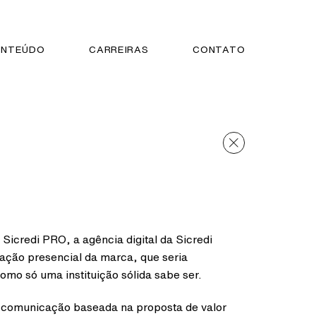
NTEÚDO
CARREIRAS
CONTATO
Sicredi PRO, a agência digital da Sicredi
uação presencial da marca, que seria
mo só uma instituição sólida sabe ser.
e comunicação baseada na proposta de valor