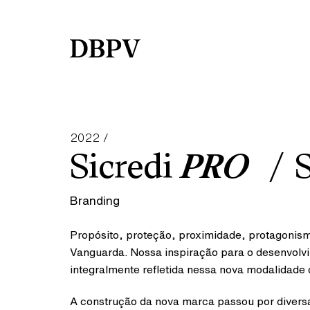
2022 /
Sicredi
PRO
S
Branding
Propósito, proteção, proximidade, protagonismo
Vanguarda. Nossa inspiração para o desenvolvim
integralmente refletida nessa nova modalidade 
A construção da nova marca passou por divers