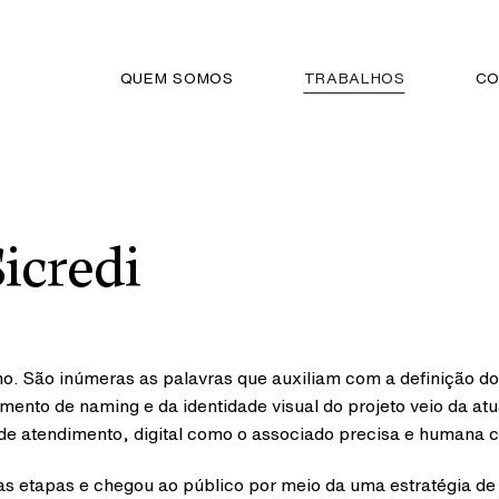
QUEM SOMOS
TRABALHOS
CO
icredi
. São inúmeras as palavras que auxiliam com a definição do 
ento de naming e da identidade visual do projeto veio da at
de atendimento, digital como o associado precisa e humana co
as etapas e chegou ao público por meio da uma estratégia d