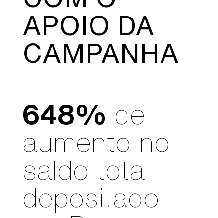
APOIO DA
CAMPANHA
648%
de
aumento no
saldo total
depositado