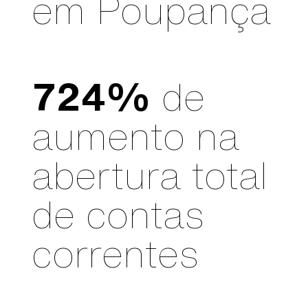
em Poupança
724%
de
aumento na
abertura total
de contas
correntes