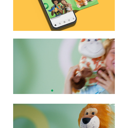
QUEM SOMOS
TRABALHOS
CONTEÚDO
CARREIRAS
CONTATO